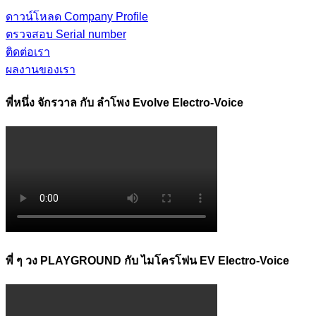
ดาวน์โหลด Company Profile
ตรวจสอบ Serial number
ติดต่อเรา
ผลงานของเรา
พี่หนึ่ง จักรวาล กับ ลำโพง Evolve Electro-Voice
พี่ ๆ วง PLAYGROUND กับ ไมโครโฟน EV Electro-Voice