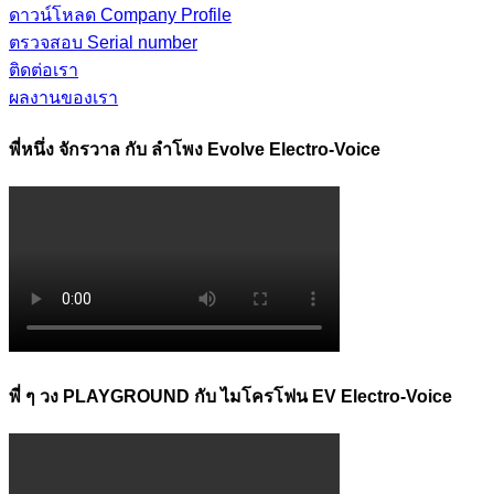
ดาวน์โหลด Company Profile
ตรวจสอบ Serial number
ติดต่อเรา
ผลงานของเรา
พี่หนึ่ง จักรวาล กับ ลำโพง Evolve Electro-Voice
พี่ ๆ วง PLAYGROUND กับ ไมโครโฟน EV Electro-Voice