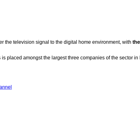
ver the television signal to the digital home environment, with
the
is placed amongst the largest three companies of the sector in
hannel