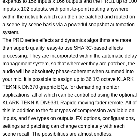
expands to 156 inputs x 166 outputs and the PRO1 up to 100
inputs x 102 outputs, with point-to-point routing anywhere
within the network which can then be patched and routed on
a scene-by-scene basis via a powerful snapshot automation
system.
The PRO series effects and dynamics algorithms are more
than superb quality, easy-to use SHARC-based effects
processing. They are incorporated within the automatic delay
management system, so that wherever they are patched, the
audio will be absolutely phase-coherent when summed into
your mix. It is possible to assign up to 36 1/3 octave KLARK
TEKNIK DN370 graphic EQs, for demanding monitor
applications, all of which can be controlled using the optional
KLARK TEKNIK DN9331 Rapide moving fader remote. All of
this in addition to the four types of compression available on
inputs, and five types on outputs. FX options, configurations,
settings and patching can change completely with each
scene recall. The possibilities are almost endless.