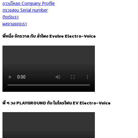
ดาวน์โหลด Company Profile
ตรวจสอบ Serial number
ติดต่อเรา
ผลงานของเรา
พี่หนึ่ง จักรวาล กับ ลำโพง Evolve Electro-Voice
พี่ ๆ วง PLAYGROUND กับ ไมโครโฟน EV Electro-Voice