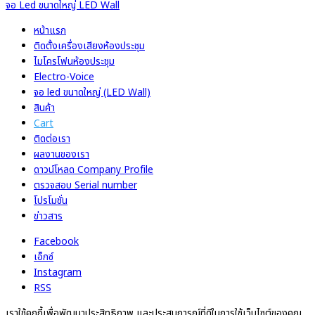
จอ Led ขนาดใหญ่ LED Wall
หน้าแรก
ติดตั้งเครื่องเสียงห้องประชุม
ไมโครโฟนห้องประชุม
Electro-Voice
จอ led ขนาดใหญ่ (LED Wall)
สินค้า
Cart
ติดต่อเรา
ผลงานของเรา
ดาวน์โหลด Company Profile
ตรวจสอบ Serial number
โปรโมชั่น
ข่าวสาร
Facebook
เอ็กซ์
Instagram
RSS
เราใช้คุกกี้เพื่อพัฒนาประสิทธิภาพ และประสบการณ์ที่ดีในการใช้เว็บไซต์ของคุณ