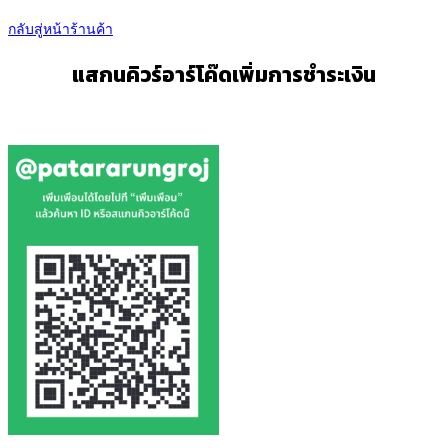
กลับสู่หน้าร้านค้า
แสกนคิวร์อาร์โค๊ดเพิ่มการชำระเงิน