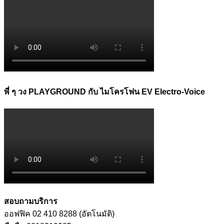
พี่ ๆ วง PLAYGROUND กับ ไมโครโฟน EV Electro-Voice
สอบถามบริการ
ออฟฟิค 02 410 8288 (อัตโนมัติ)