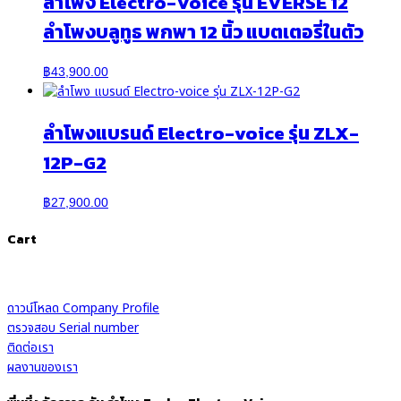
ลำโพง Electro-Voice รุ่น EVERSE 12
ลำโพงบลูทูธ พกพา 12 นิ้ว แบตเตอรี่ในตัว
฿
43,900.00
ลำโพงแบรนด์ Electro-voice รุ่น ZLX-
12P-G2
฿
27,900.00
Cart
ดาวน์โหลด Company Profile
ตรวจสอบ Serial number
ติดต่อเรา
ผลงานของเรา