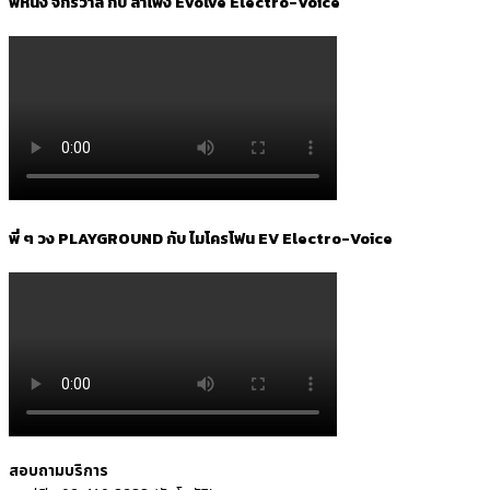
พี่หนึ่ง จักรวาล กับ ลำโพง Evolve Electro-Voice
พี่ ๆ วง PLAYGROUND กับ ไมโครโฟน EV Electro-Voice
สอบถามบริการ