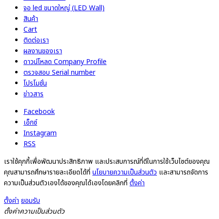
จอ led ขนาดใหญ่ (LED Wall)
สินค้า
Cart
ติดต่อเรา
ผลงานของเรา
ดาวน์โหลด Company Profile
ตรวจสอบ Serial number
โปรโมชั่น
ข่าวสาร
Facebook
เอ็กซ์
Instagram
RSS
เราใช้คุกกี้เพื่อพัฒนาประสิทธิภาพ และประสบการณ์ที่ดีในการใช้เว็บไซต์ของคุณ
คุณสามารถศึกษารายละเอียดได้ที่
นโยบายความเป็นส่วนตัว
และสามารถจัดการ
ความเป็นส่วนตัวเองได้ของคุณได้เองโดยคลิกที่
ตั้งค่า
ตั้งค่า
ยอมรับ
ตั้งค่าความเป็นส่วนตัว