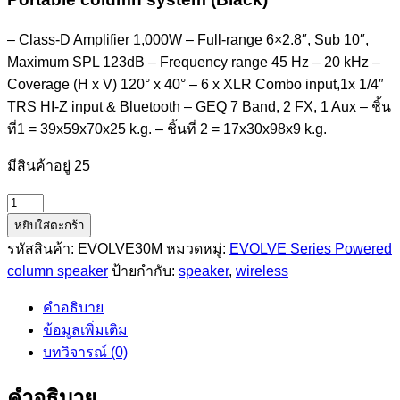
– Class-D Amplifier 1,000W – Full-range 6×2.8″, Sub 10″,
Maximum SPL 123dB – Frequency range 45 Hz – 20 kHz –
Coverage (H x V) 120° x 40° – 6 x XLR Combo input,1x 1/4″
TRS HI-Z input & Bluetooth – GEQ 7 Band, 2 FX, 1 Aux – ชิ้น
ที่1 = 39x59x70x25 k.g. – ชิ้นที่ 2 = 17x30x98x9 k.g.
มีสินค้าอยู่ 25
จำนวน
Portable
หยิบใส่ตะกร้า
column
รหัสสินค้า:
EVOLVE30M
หมวดหมู่:
EVOLVE Series Powered
system
column speaker
ป้ายกำกับ:
speaker
,
wireless
EVOLVE30M
คำอธิบาย
ชิ้น
ข้อมูลเพิ่มเติม
บทวิจารณ์ (0)
คำอธิบาย