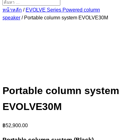
หน้าหลัก
/
EVOLVE Series Powered column
speaker
/ Portable column system EVOLVE30M
Portable column system
EVOLVE30M
฿
52,900.00
Portable column system (Black)