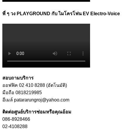
พี่ ๆ วง PLAYGROUND กับ ไมโครโฟน EV Electro-Voice
สอบถามบริการ
ออฟฟิค 02 410 8288 (อัตโนมัติ)
มือถือ 0818219985
อีเมล์ patararungroj@yahoo.com
ติดต่อศูนย์บริการซ่อมหรือคุณอ้อม
086-8928466
02-4108288