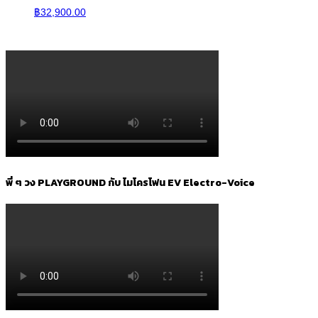
฿
32,900.00
พี่ ๆ วง PLAYGROUND กับ ไมโครโฟน EV Electro-Voice