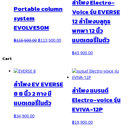
ลำโพง Electro-
Portable column
Voice รุ่น EVERSE
system
12 ลำโพงบลูทูธ
EVOLVE50M
พกพา 12 นิ้ว
แบตเตอรี่ในตัว
Original
Current
฿
115,500.00
฿
113,500.00
price
price
was:
is:
฿
43,900.00
Cart
฿115,500.00.
฿113,500.00.
ลำโพง EV EVERSE
ลำโพง แบรนด์
8 8 นิ้ว 2 ทาง มี
Electro-voice รุ่น
แบตเตอรี่ในตัว
EVIVA-12P
฿
34,900.00
฿
19,900.00