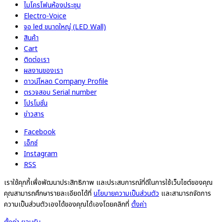
ไมโครโฟนห้องประชุม
Electro-Voice
จอ led ขนาดใหญ่ (LED Wall)
สินค้า
Cart
ติดต่อเรา
ผลงานของเรา
ดาวน์โหลด Company Profile
ตรวจสอบ Serial number
โปรโมชั่น
ข่าวสาร
Facebook
เอ็กซ์
Instagram
RSS
เราใช้คุกกี้เพื่อพัฒนาประสิทธิภาพ และประสบการณ์ที่ดีในการใช้เว็บไซต์ของคุณ
คุณสามารถศึกษารายละเอียดได้ที่
นโยบายความเป็นส่วนตัว
และสามารถจัดการ
ความเป็นส่วนตัวเองได้ของคุณได้เองโดยคลิกที่
ตั้งค่า