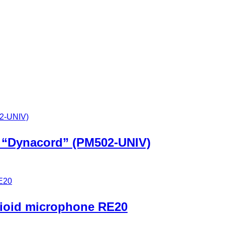
 “Dynacord” (PM502-UNIV)
dioid microphone RE20