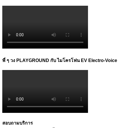
พี่ ๆ วง PLAYGROUND กับ ไมโครโฟน EV Electro-Voice
สอบถามบริการ