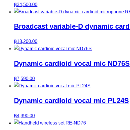
฿
34,500.00
Broadcast variable-D dynamic car
฿
18,200.00
Dynamic cardioid vocal mic ND76S
฿
7,590.00
Dynamic cardioid vocal mic PL24S
฿
4,390.00