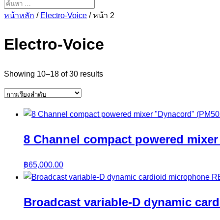
หน้าหลัก
/
Electro-Voice
/ หน้า 2
Electro-Voice
Showing 10–18 of 30 results
8 Channel compact powered mixer
฿
65,000.00
Broadcast variable-D dynamic car