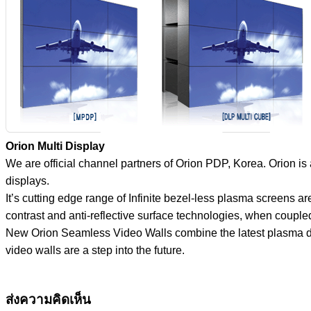
Orion Multi Display
We are official channel partners of Orion PDP, Korea. Orion i
displays.
It’s cutting edge range of Infinite bezel-less plasma screens a
contrast and anti-reflective surface technologies, when coupl
New Orion Seamless Video Walls combine the latest plasma desig
video walls are a step into the future.
ส่งความคิดเห็น