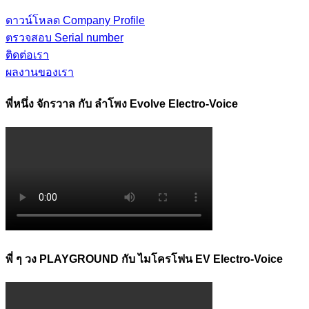
ดาวน์โหลด Company Profile
ตรวจสอบ Serial number
ติดต่อเรา
ผลงานของเรา
พี่หนึ่ง จักรวาล กับ ลำโพง Evolve Electro-Voice
พี่ ๆ วง PLAYGROUND กับ ไมโครโฟน EV Electro-Voice