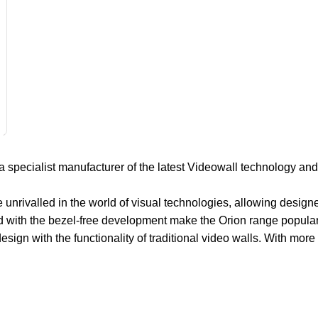
s a specialist manufacturer of the latest Videowall technology 
re unrivalled in the world of visual technologies, allowing desig
ed with the bezel-free development make the Orion range popular
n with the functionality of traditional video walls. With more v