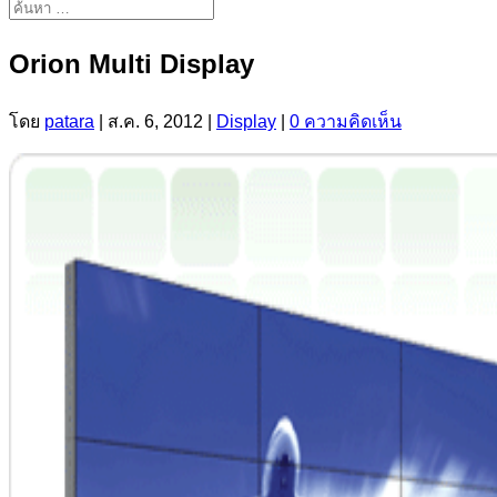
Orion Multi Display
โดย
patara
|
ส.ค. 6, 2012
|
Display
|
0 ความคิดเห็น