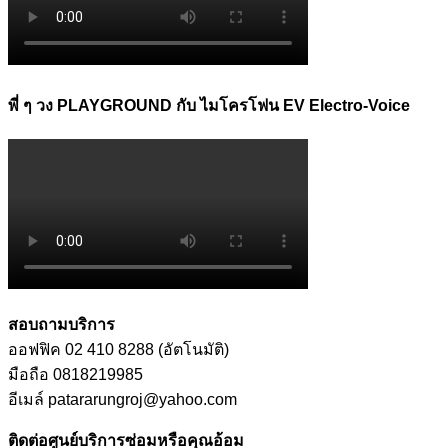
พี่ ๆ วง PLAYGROUND กับ ไมโครโฟน EV Electro-Voice
สอบถามบริการ
ออฟฟิค 02 410 8288 (อัตโนมัติ)
มือถือ 0818219985
อีเมล์ patararungroj@yahoo.com
ติดต่อศูนย์บริการซ่อมหรือคุณอ้อม